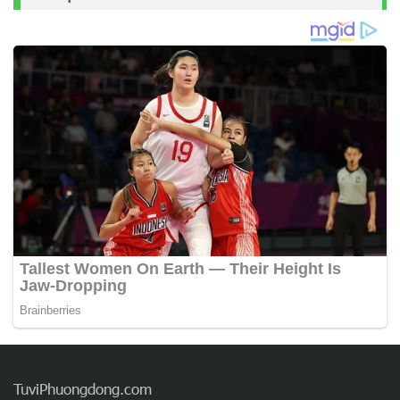
TuviPhuongdong.com