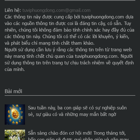
Liên hệ:
tuviphuongdong.com@gmail.com
Các thông tin này được cung cấp bởi tuviphuongdong.com dựa
vào các nguồn thông tin được coi là đáng tin cậy, có sẵn. Tuy
nhiên, chúng tôi không đảm bảo tính chính xác hay đầy đủ của
các thông tin này. Chúng tôi có thể có các lời khuyên, ý kiến,
và phát biểu chỉ mang tính chất tham khảo.
Người sử dụng cần lưu ý rằng các thông tin trên từ trang web
này mang tính chất chủ quan của tuviphuongdong.com. Người
sử dụng thông tin trên trang tự chịu trách nhiệm về quyết định
của mình.
Bài mới
Sau tuần này, ba con giáp sẽ có sự nghiệp suôn
sẻ, sự giàu có và những may mắn bất ngờ
Sẵn sàng chào đón cơ hội mới! Trong tháng tới,
bốn con giáp sẽ được quý nhân giúp và gặp may