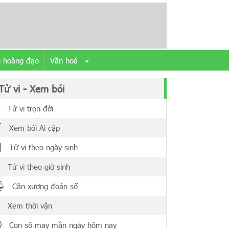
 hoàng đạo
Văn hoá
Tử vi - Xem bói
Tử vi trọn đời
Xem bói Ai cập
Tử vi theo ngày sinh
Tử vi theo giờ sinh
Cân xương đoán số
Xem thời vận
Con số may mắn ngày hôm nay