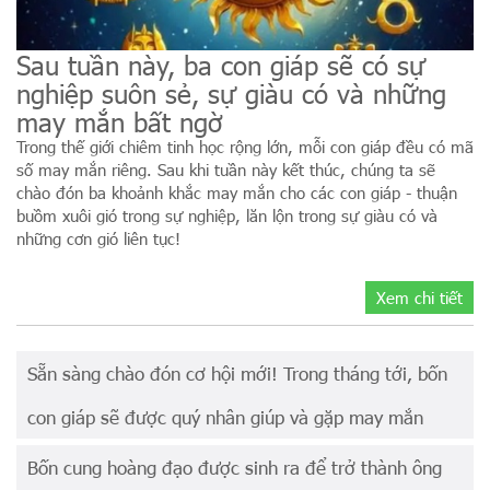
Sau tuần này, ba con giáp sẽ có sự
nghiệp suôn sẻ, sự giàu có và những
may mắn bất ngờ
Trong thế giới chiêm tinh học rộng lớn, mỗi con giáp đều có mã
số may mắn riêng. Sau khi tuần này kết thúc, chúng ta sẽ
chào đón ba khoảnh khắc may mắn cho các con giáp - thuận
buồm xuôi gió trong sự nghiệp, lăn lộn trong sự giàu có và
những cơn gió liên tục!
Xem chi tiết
Sẵn sàng chào đón cơ hội mới! Trong tháng tới, bốn
con giáp sẽ được quý nhân giúp và gặp may mắn
Bốn cung hoàng đạo được sinh ra để trở thành ông