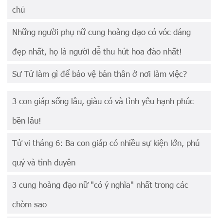
chủ
Những người phụ nữ cung hoàng đạo có vóc dáng
đẹp nhất, họ là người dễ thu hút hoa đào nhất!
Sư Tử làm gì để bảo vệ bản thân ở nơi làm việc?
3 con giáp sống lâu, giàu có và tình yêu hạnh phúc
bền lâu!
Tử vi tháng 6: Ba con giáp có nhiều sự kiện lớn, phú
quý và tình duyên
3 cung hoàng đạo nữ "có ý nghĩa" nhất trong các
chòm sao