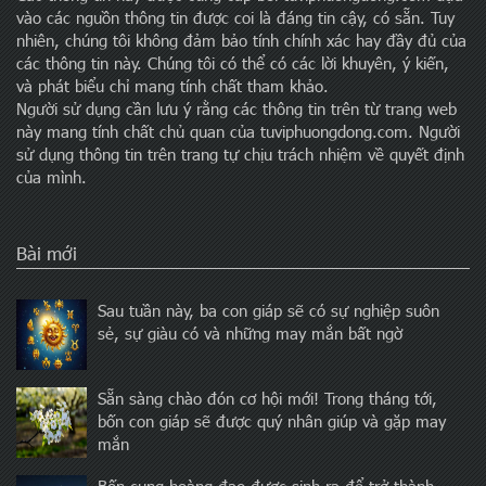
vào các nguồn thông tin được coi là đáng tin cậy, có sẵn. Tuy
nhiên, chúng tôi không đảm bảo tính chính xác hay đầy đủ của
các thông tin này. Chúng tôi có thể có các lời khuyên, ý kiến,
và phát biểu chỉ mang tính chất tham khảo.
Người sử dụng cần lưu ý rằng các thông tin trên từ trang web
này mang tính chất chủ quan của tuviphuongdong.com. Người
sử dụng thông tin trên trang tự chịu trách nhiệm về quyết định
của mình.
Bài mới
Sau tuần này, ba con giáp sẽ có sự nghiệp suôn
sẻ, sự giàu có và những may mắn bất ngờ
Sẵn sàng chào đón cơ hội mới! Trong tháng tới,
bốn con giáp sẽ được quý nhân giúp và gặp may
mắn