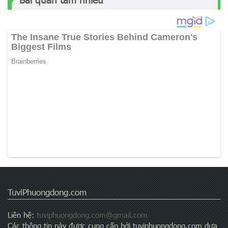
TuviPhuongdong.com
Liên hệ:
tuviphuongdong.com@gmail.com
Các thông tin này được cung cấp bởi tuviphuongdong.com dựa