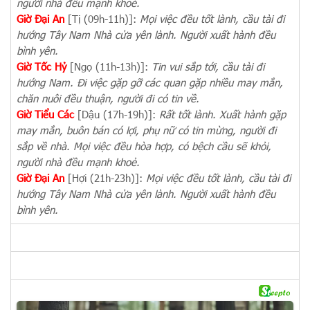
người nhà đều mạnh khoẻ.
Giờ Đại An
[Tị (09h-11h)]:
Mọi việc đều tốt lành, cầu tài đi
hướng Tây Nam Nhà cửa yên lành. Người xuất hành đều
bình yên.
Giờ Tốc Hỷ
[Ngọ (11h-13h)]:
Tin vui sắp tới, cầu tài đi
hướng Nam. Đi việc gặp gỡ các quan gặp nhiều may mắn,
chăn nuôi đều thuận, người đi có tin về.
Giờ Tiểu Các
[Dậu (17h-19h)]:
Rất tốt lành. Xuất hành gặp
may mắn, buôn bán có lợi, phụ nữ có tin mừng, người đi
sắp về nhà. Mọi việc đều hòa hợp, có bệch cầu sẽ khỏi,
người nhà đều mạnh khoẻ.
Giờ Đại An
[Hợi (21h-23h)]:
Mọi việc đều tốt lành, cầu tài đi
hướng Tây Nam Nhà cửa yên lành. Người xuất hành đều
bình yên.