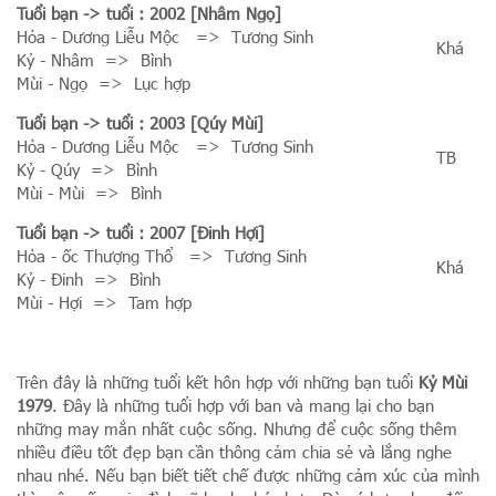
Tuổi bạn
-> tuổi : 2002 [Nhâm Ngọ]
Hỏa - Dương Liễu Mộc => Tương Sinh
Khá
Kỷ - Nhâm => Bình
Mùi - Ngọ => Lục hợp
Tuổi bạn
-> tuổi : 2003 [Qúy Mùi]
Hỏa - Dương Liễu Mộc => Tương Sinh
TB
Kỷ - Qúy => Bình
Mùi - Mùi => Bình
Tuổi bạn
-> tuổi : 2007 [Đinh Hợi]
Hỏa - ốc Thượng Thổ => Tương Sinh
Khá
Kỷ - Đinh => Bình
Mùi - Hợi => Tam hợp
Trên đây là những tuổi kết hôn hợp với những bạn tuổi
Kỷ Mùi
1979
. Đây là những tuổi hợp với ban và mang lại cho bạn
những may mắn nhất cuộc sống. Nhưng để cuộc sống thêm
nhiều điều tốt đẹp bạn cần thông cảm chia sẻ và lắng nghe
nhau nhé. Nếu bạn biết tiết chế được những cảm xúc của mình