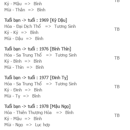
TB
Kỷ - Mậu => Bình
Mùi - Thân => Bình
Tuổi bạn
-> tuổi : 1969 [Kỷ Dậu]
Hỏa - Đại Dịch Thổ => Tương Sinh
TB
Kỷ - Kỷ => Bình
Mùi - Dậu => Bình
Tuổi bạn
-> tuổi : 1976 [Bính Thìn]
Hỏa - Sa Trung Thổ => Tương Sinh
TB
Kỷ - Bính => Bình
Mùi - Thìn => Bình
Tuổi bạn
-> tuổi : 1977 [Đinh Tỵ]
Hỏa - Sa Trung Thổ => Tương Sinh
TB
Kỷ - Đinh => Bình
Mùi - Tỵ => Bình
Tuổi bạn
-> tuổi : 1978 [Mậu Ngọ]
Hỏa - Thiên Thượng Hỏa => Bình
TB
Kỷ - Mậu => Bình
Mùi - Ngọ => Lục hợp