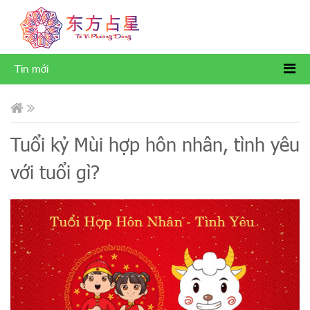
Tin mới
Tuổi kỷ Mùi hợp hôn nhân, tình yêu
với tuổi gì?