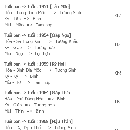
Tuổi bạn
-> tuổi : 1951 [Tân Mão]
Hỏa - Tùng Bách Mộc => Tương Sinh
Khá
Kỷ - Tân => Bình
Mùi - Mão => Tam hợp
Tuổi bạn
-> tuổi : 1954 [Giáp Ngọ]
Hỏa - Sa Trung Kim => Tương Khắc
TB
Kỷ - Giáp => Tương hợp
Mùi - Ngọ => Lục hợp
Tuổi bạn
-> tuổi : 1959 [Kỷ Hợi]
Hỏa - Bình Địa Mộc => Tương Sinh
Khá
Kỷ - Kỷ => Bình
Mùi - Hợi => Tam hợp
Tuổi bạn
-> tuổi : 1964 [Giáp Thìn]
Hỏa - Phú Đăng Hỏa => Bình
TB
Kỷ - Giáp => Tương hợp
Mùi - Thìn => Bình
Tuổi bạn
-> tuổi : 1968 [Mậu Thân]
Hỏa - Đại Dịch Thổ => Tương Sinh