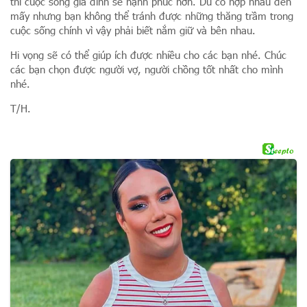
thì cuộc sống gia đình sẽ hạnh phúc hơn. Dù có hợp nhau đến
mấy nhưng bạn không thể tránh được những thăng trầm trong
cuộc sống chính vì vậy phải biết nắm giữ và bên nhau.
Hi vọng sẽ có thể giúp ích được nhiều cho các bạn nhé. Chúc
các bạn chọn được người vợ, người chồng tốt nhất cho mình
nhé.
T/H.