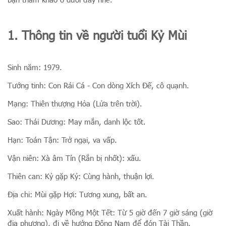
1. Thông tin về người tuổi Kỷ Mùi
Sinh năm: 1979.
Tướng tinh: Con Rái Cá - Con dòng Xích Đế, cô quạnh.
Mạng: Thiên thượng Hỏa (Lửa trên trời).
Sao: Thái Dương: May mắn, danh lộc tốt.
Hạn: Toán Tận: Trở ngại, va vấp.
Vận niên: Xà âm Tín (Rắn bị nhốt): xấu.
Thiên can: Kỷ gặp Kỷ: Cùng hành, thuận lợi.
Địa chi: Mùi gặp Hợi: Tương xung, bất an.
Xuất hành: Ngày Mồng Một Tết: Từ 5 giờ đến 7 giờ sáng (giờ
địa phương), đi về hướng Đông Nam để đón Tài Thần.