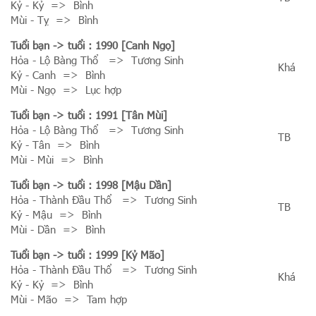
Kỷ - Kỷ => Bình
Mùi - Tỵ => Bình
Tuổi bạn
-> tuổi : 1990 [Canh Ngọ]
Hỏa - Lộ Bàng Thổ => Tương Sinh
Khá
Kỷ - Canh => Bình
Mùi - Ngọ => Lục hợp
Tuổi bạn
-> tuổi : 1991 [Tân Mùi]
Hỏa - Lộ Bàng Thổ => Tương Sinh
TB
Kỷ - Tân => Bình
Mùi - Mùi => Bình
Tuổi bạn
-> tuổi : 1998 [Mậu Dần]
Hỏa - Thành Đầu Thổ => Tương Sinh
TB
Kỷ - Mậu => Bình
Mùi - Dần => Bình
Tuổi bạn
-> tuổi : 1999 [Kỷ Mão]
Hỏa - Thành Đầu Thổ => Tương Sinh
Khá
Kỷ - Kỷ => Bình
Mùi - Mão => Tam hợp