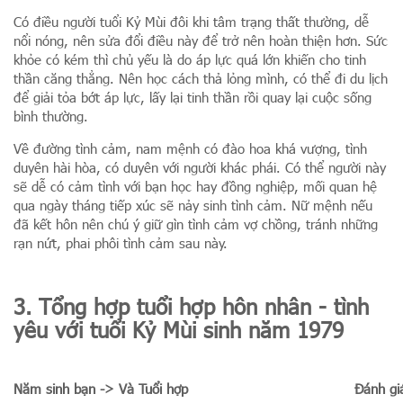
Có điều người tuổi Kỷ Mùi đôi khi tâm trạng thất thường, dễ
nổi nóng, nên sửa đổi điều này để trở nên hoàn thiện hơn. Sức
khỏe có kém thì chủ yếu là do áp lực quá lớn khiến cho tinh
thần căng thẳng. Nên học cách thả lỏng mình, có thể đi du lịch
để giải tỏa bớt áp lực, lấy lại tinh thần rồi quay lại cuộc sống
bình thường.
Về đường tình cảm, nam mệnh có đào hoa khá vượng, tình
duyên hài hòa, có duyên với người khác phái. Có thể người này
sẽ dễ có cảm tình với bạn học hay đồng nghiệp, mối quan hệ
qua ngày tháng tiếp xúc sẽ nảy sinh tình cảm. Nữ mệnh nếu
đã kết hôn nên chú ý giữ gìn tình cảm vợ chồng, tránh những
rạn nứt, phai phôi tình cảm sau này.
3. Tổng hợp tuổi hợp hôn nhân - tình
yêu với tuổi Kỷ Mùi sinh năm 1979
Năm sinh bạn -> Và Tuổi hợp
Đánh gi