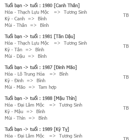
Tuổi bạn
-> tuổi : 1980 [Canh Thân]
Hỏa - Thạch Lựu Mộc => Tương Sinh
TB
Kỷ - Canh => Bình
Mùi - Thân => Bình
Tuổi bạn
-> tuổi : 1981 [Tân Dậu]
Hỏa - Thạch Lựu Mộc => Tương Sinh
TB
Kỷ - Tân => Bình
Mùi - Dậu => Bình
Tuổi bạn
-> tuổi : 1987 [Đinh Mão]
Hỏa - Lô Trung Hỏa => Bình
TB
Kỷ - Đinh => Bình
Mùi - Mão => Tam hợp
Tuổi bạn
-> tuổi : 1988 [Mậu Thìn]
Hỏa - Đại Lâm Mộc => Tương Sinh
TB
Kỷ - Mậu => Bình
Mùi - Thìn => Bình
Tuổi bạn
-> tuổi : 1989 [Kỷ Tỵ]
Hỏa - Đại Lâm Mộc => Tương Sinh
TB