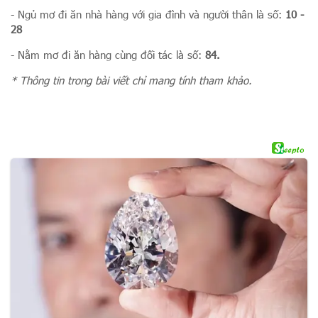
- Ngủ mơ đi ăn nhà hàng với gia đình và người thân là số:
10 -
28
- Nằm mơ đi ăn hàng cùng đối tác là số:
84.
* Thông tin trong bài viết chỉ mang tính tham khảo.