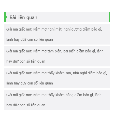
Bài liên quan
Giải mã giấc mơ: Nằm mơ nghỉ mát, nghỉ dưỡng điềm báo gì,
lành hay dữ? con số liên quan
Giải mã giấc mơ: Nằm mơ tắm biển, bãi biển điềm báo gì, lành
hay dữ? con số liên quan
Giải mã giấc mơ: Nằm mơ thấy khách sạn, nhà nghỉ điềm báo gì,
lành hay dữ? con số liên quan
Giải mã giấc mơ: Nằm mơ thấy khách hàng điềm báo gì, lành
hay dữ? con số liên quan