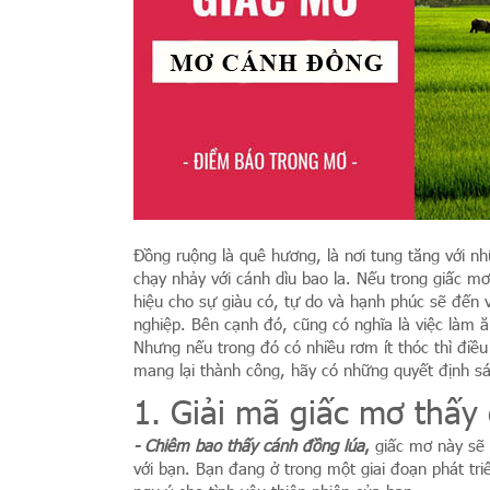
Đồng ruộng là quê hương, là nơi tung tăng với nh
chạy nhảy với cánh dìu bao la. Nếu trong giấc 
hiệu cho sự giàu có, tự do và hạnh phúc sẽ đến v
nghiệp. Bên cạnh đó, cũng có nghĩa là việc làm 
Nhưng nếu trong đó có nhiều rơm ít thóc thì đi
mang lại thành công, hãy có những quyết định sá
1. Giải mã giấc mơ thấy
- Chiêm bao thấy cánh đồng lúa
,
giấc mơ này sẽ 
với bạn. Bạn đang ở trong một giai đoạn phát tri