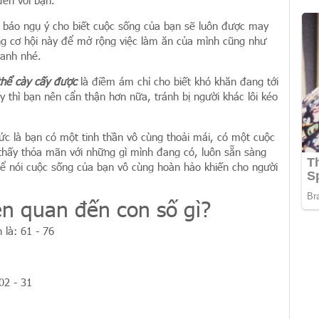
đến với bạn.
m báo ngụ ý cho biết cuộc sống của bạn sẽ luôn được may
ng cơ hội này để mở rộng việc làm ăn của mình cũng như
uanh nhé.
thể cày cấy được
là điềm ám chỉ cho biết khó khăn đang tới
y thì bạn nên cẩn thận hơn nữa, tránh bị người khác lôi kéo
ức là bạn có một tinh thần vô cùng thoải mái, có một cuộc
 thấy thỏa mãn với những gì mình đang có, luôn sẵn sàng
hể nói cuộc sống của bạn vô cùng hoàn hảo khiến cho người
ên quan đến con số gì?
là: 61 - 76
02 - 31