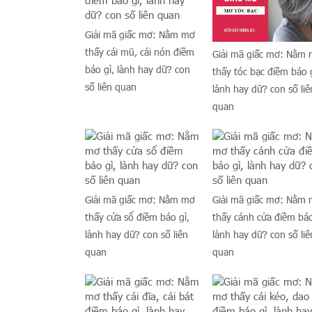
Giải mã giấc mơ: Nằm mơ
thấy cái mũ, cái nón điềm
Giải mã giấc mơ: Nằm
báo gì, lành hay dữ? con
thấy tóc bạc điềm báo g
số liên quan
lành hay dữ? con số liê
quan
Giải mã giấc mơ: Nằm mơ
Giải mã giấc mơ: Nằm
thấy cửa sổ điềm báo gì,
thấy cánh cửa điềm báo
lành hay dữ? con số liên
lành hay dữ? con số liê
quan
quan