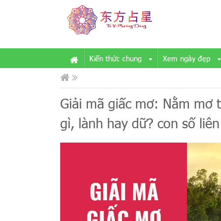
Kiến thức chung
Xem ngày đẹp
Giải mã giấc mơ: Nằm mơ t
gì, lành hay dữ? con số liê