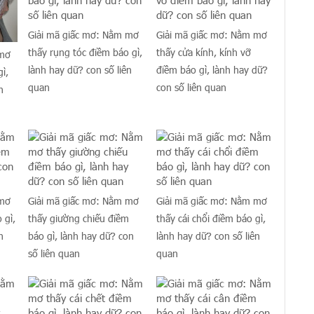
Giải mã giấc mơ: Nằm mơ
Giải mã giấc mơ: Nằm mơ
thấy rụng tóc điềm báo gì,
thấy cửa kính, kính vỡ
 mơ
lành hay dữ? con số liên
điềm báo gì, lành hay dữ?
ì,
quan
con số liên quan
n
 mơ
Giải mã giấc mơ: Nằm mơ
Giải mã giấc mơ: Nằm mơ
 gì,
thấy giường chiếu điềm
thấy cái chổi điềm báo gì,
n
báo gì, lành hay dữ? con
lành hay dữ? con số liên
số liên quan
quan