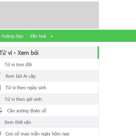
 hoàng đạo
Văn hoá
Tử vi - Xem bói
Tử vi trọn đời
Xem bói Ai cập
Tử vi theo ngày sinh
Tử vi theo giờ sinh
Cân xương đoán số
Xem thời vận
Con số may mắn ngày hôm nay