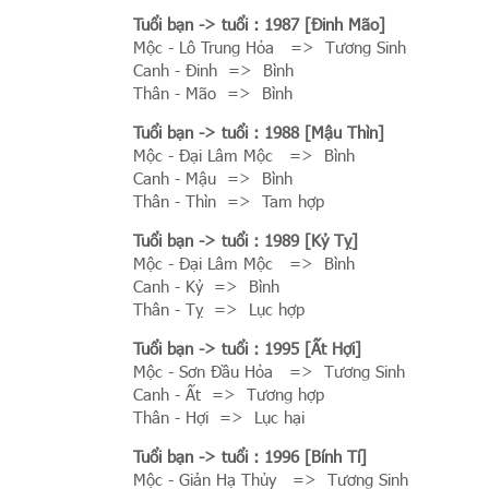
Tuổi bạn
-> tuổi : 1987 [Đinh Mão]
Mộc - Lô Trung Hỏa => Tương Sinh
Canh - Đinh => Bình
Thân - Mão => Bình
Tuổi bạn
-> tuổi : 1988 [Mậu Thìn]
Mộc - Đại Lâm Mộc => Bình
Canh - Mậu => Bình
Thân - Thìn => Tam hợp
Tuổi bạn
-> tuổi : 1989 [Kỷ Tỵ]
Mộc - Đại Lâm Mộc => Bình
Canh - Kỷ => Bình
Thân - Tỵ => Lục hợp
Tuổi bạn
-> tuổi : 1995 [Ất Hợi]
Mộc - Sơn Đầu Hỏa => Tương Sinh
Canh - Ất => Tương hợp
Thân - Hợi => Lục hại
Tuổi bạn
-> tuổi : 1996 [Bính Tí]
Mộc - Giản Hạ Thủy => Tương Sinh