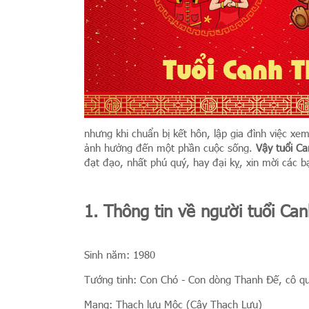
nhưng khi chuẩn bị kết hôn, lập gia đình việc xem
ảnh hưởng đến một phần cuộc sống.
Vậy tuổi C
đạt đạo, nhất phú quý, hay đại kỵ, xin mời các 
1. Thông tin về người tuổi Ca
Sinh năm: 1980
Tướng tinh: Con Chó - Con dòng Thanh Đế, cô q
Mạng: Thạch lựu Mộc (Cây Thạch Lựu)