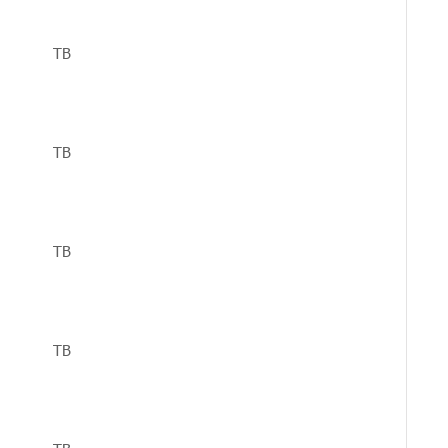
TB
TB
TB
TB