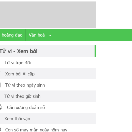
 hoàng đạo
Văn hoá
Tử vi - Xem bói
Tử vi trọn đời
Xem bói Ai cập
Tử vi theo ngày sinh
Tử vi theo giờ sinh
Cân xương đoán số
Xem thời vận
Con số may mắn ngày hôm nay