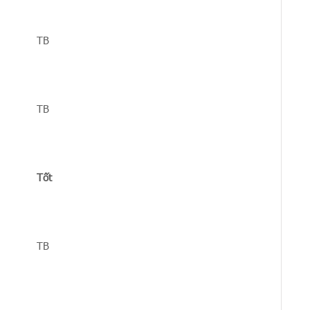
TB
TB
Tốt
TB