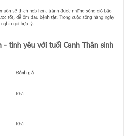
muộn sẽ thích hợp hơn, tránh được những sóng gió bão
ược tốt, dễ ốm đau bệnh tật. Trong cuộc sống hàng ngày
nghỉ ngơi hợp lý.
 - tình yêu với tuổi Canh Thân sinh
Đánh giá
Khá
Khá