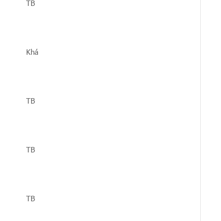
TB
Khá
TB
TB
TB