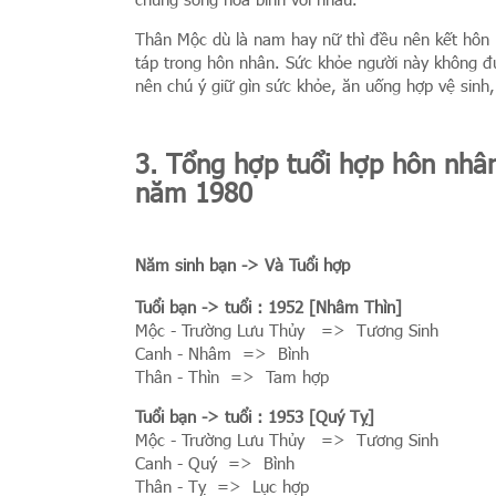
Thân Mộc dù là nam hay nữ thì đều nên kết hôn 
táp trong hôn nhân. Sức khỏe người này không đ
nên chú ý giữ gìn sức khỏe, ăn uống hợp vệ sinh, 
3. Tổng hợp tuổi hợp hôn nhân
năm 1980
Năm sinh bạn -> Và Tuổi hợp
Tuổi bạn
-> tuổi : 1952 [Nhâm Thìn]
Mộc - Trường Lưu Thủy => Tương Sinh
Canh - Nhâm => Bình
Thân - Thìn => Tam hợp
Tuổi bạn
-> tuổi : 1953 [Quý Tỵ]
Mộc - Trường Lưu Thủy => Tương Sinh
Canh - Quý => Bình
Thân - Tỵ => Lục hợp