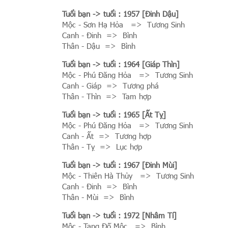
Tuổi bạn
-> tuổi : 1957 [Đinh Dậu]
Mộc - Sơn Hạ Hỏa => Tương Sinh
Canh - Đinh => Bình
Thân - Dậu => Bình
Tuổi bạn
-> tuổi : 1964 [Giáp Thìn]
Mộc - Phú Đăng Hỏa => Tương Sinh
Canh - Giáp => Tương phá
Thân - Thìn => Tam hợp
Tuổi bạn
-> tuổi : 1965 [Ất Tỵ]
Mộc - Phú Đăng Hỏa => Tương Sinh
Canh - Ất => Tương hợp
Thân - Tỵ => Lục hợp
Tuổi bạn
-> tuổi : 1967 [Đinh Mùi]
Mộc - Thiên Hà Thủy => Tương Sinh
Canh - Đinh => Bình
Thân - Mùi => Bình
Tuổi bạn
-> tuổi : 1972 [Nhâm Tí]
Mộc - Tang Đố Mộc => Bình