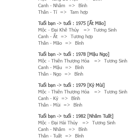
Canh - Nhâm => Bình
Thân - Tí => Tam hợp
Tuổi bạn
-> tuổi : 1975 [Ất Mão]
Mộc - Đại Khê Thủy => Tương Sinh
Canh - Ất => Tương hợp
Thân - Mão => Bình
Tuổi bạn
-> tuổi : 1978 [Mậu Ngọ]
Mộc - Thiên Thượng Hỏa => Tương Sinh
Canh - Mậu => Bình
Thân - Ngọ => Bình
Tuổi bạn
-> tuổi : 1979 [Kỷ Mùi]
Mộc - Thiên Thượng Hỏa => Tương Sinh
Canh - Kỷ => Bình
Thân - Mùi => Bình
Tuổi bạn
-> tuổi : 1982 [Nhâm Tuất]
Mộc - Đại Hải Thủy => Tương Sinh
Canh - Nhâm => Bình
Thân - Tuất => Bình