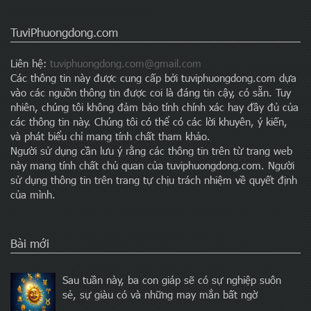
TuviPhuongdong.com
Liên hệ:
tuviphuongdong.com@gmail.com
Các thông tin này được cung cấp bởi tuviphuongdong.com dựa
vào các nguồn thông tin được coi là đáng tin cậy, có sẵn. Tuy
nhiên, chúng tôi không đảm bảo tính chính xác hay đầy đủ của
các thông tin này. Chúng tôi có thể có các lời khuyên, ý kiến,
và phát biểu chỉ mang tính chất tham khảo.
Người sử dụng cần lưu ý rằng các thông tin trên từ trang web
này mang tính chất chủ quan của tuviphuongdong.com. Người
sử dụng thông tin trên trang tự chịu trách nhiệm về quyết định
của mình.
Bài mới
Sau tuần này, ba con giáp sẽ có sự nghiệp suôn
sẻ, sự giàu có và những may mắn bất ngờ