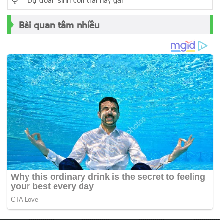
Dự đoán sinh con trai hay gái
Bài quan tâm nhiều